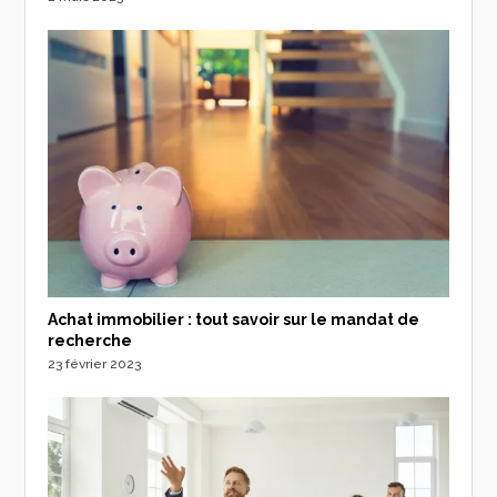
Achat immobilier : tout savoir sur le mandat de
recherche
23 février 2023