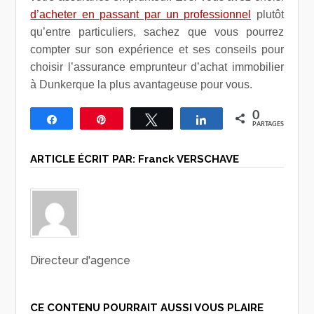
d’acheter en passant par un professionnel
plutôt
qu’entre particuliers, sachez que vous pourrez
compter sur son expérience et ses conseils pour
choisir l’assurance emprunteur d’achat immobilier
à Dunkerque la plus avantageuse pour vous.
0
Partagez
Épingle
Tweetez
Partagez
PARTAGES
ARTICLE ÉCRIT PAR:
Franck VERSCHAVE
Directeur d'agence
CE CONTENU POURRAIT AUSSI VOUS PLAIRE