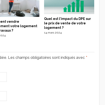
Quel est l’impact du DPE sur
nt vendre
le prix de vente de votre
ement votre logement
logement ?
ravaux ?
14 mars 2024
 2024
iée.
Les champs obligatoires sont indiqués avec
*