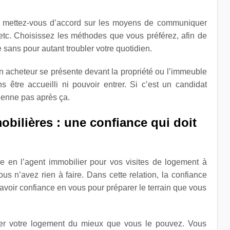
ut, mettez-vous d’accord sur les moyens de communiquer
etc. Choisissez les méthodes que vous préférez, afin de
ans pour autant troubler votre quotidien.
u’un acheteur se présente devant la propriété ou l’immeuble
s être accueilli ni pouvoir entrer. Si c’est un candidat
ienne pas après ça.
obilières : une confiance qui doit
e en l’agent immobilier pour vos visites de logement à
 n’avez rien à faire. Dans cette relation, la confiance
t avoir confiance en vous pour préparer le terrain que vous
iser votre logement du mieux que vous le pouvez. Vous