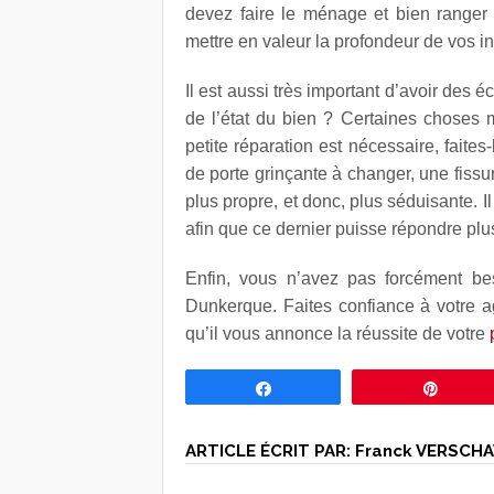
devez faire le ménage et bien ranger 
mettre en valeur la profondeur de vos in
Il est aussi très important d’avoir des 
de l’état du bien ? Certaines choses m
petite réparation est nécessaire, faites
de porte grinçante à changer, une fissur
plus propre, et donc, plus séduisante. I
afin que ce dernier puisse répondre plu
Enfin, vous n’avez pas forcément be
Dunkerque. Faites confiance à votre a
qu’il vous annonce la réussite de votre
Partagez
Éping
ARTICLE ÉCRIT PAR:
Franck VERSCHA