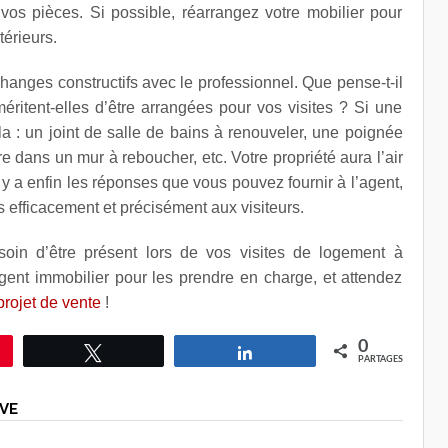
vos pièces. Si possible, réarrangez votre mobilier pour
térieurs.
échanges constructifs avec le professionnel. Que pense-t-il
éritent-elles d’être arrangées pour vos visites ? Si une
-la : un joint de salle de bains à renouveler, une poignée
e dans un mur à reboucher, etc. Votre propriété aura l’air
l y a enfin les réponses que vous pouvez fournir à l’agent,
s efficacement et précisément aux visiteurs.
soin d’être présent lors de vos
visites de logement à
gent immobilier pour les prendre en charge, et attendez
projet de vente
!
0
le
Tweetez
Partagez
PARTAGES
VE