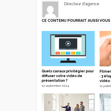
Directeur d'agence
CE CONTENU POURRAIT AUSSI VOUS 
Quels canaux privilégier pour
Filme
diffuser votre vidéo de
: 3 ét
présentation ?
vidéo 
12 septembre 2024
11 juill