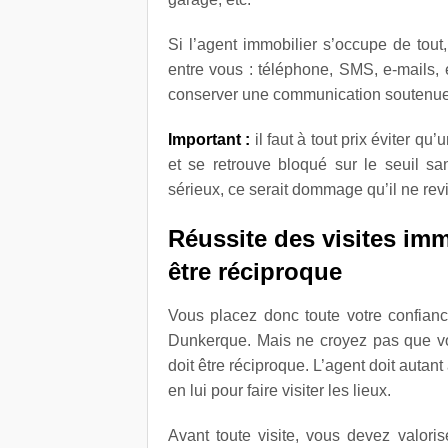
Si l’agent immobilier s’occupe de to
entre vous : téléphone, SMS, e-mails, 
conserver une communication soutenue s
Important :
il faut à tout prix éviter q
et se retrouve bloqué sur le seuil san
sérieux, ce serait dommage qu’il ne rev
Réussite des visites imm
être réciproque
Vous placez donc toute votre confianc
Dunkerque. Mais ne croyez pas que vous
doit être réciproque. L’agent doit autan
en lui pour faire visiter les lieux.
Avant toute visite, vous devez valor