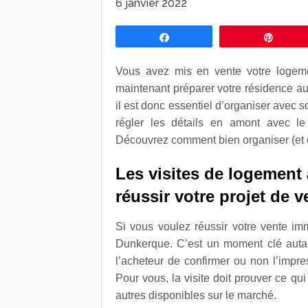
6 janvier 2022
Partagez
Éping
Vous avez mis en vente votre logem
maintenant préparer votre résidence aux
il est donc essentiel d’organiser avec 
régler les détails en amont avec le
Découvrez comment bien organiser (et 
Les visites de logement
réussir votre projet de v
Si vous voulez réussir votre vente im
Dunkerque. C’est un moment clé autan
l’acheteur de confirmer ou non l’impr
Pour vous, la visite doit prouver ce qui 
autres disponibles sur le marché.