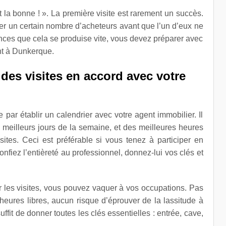
t la bonne ! ». La première visite est rarement un succès.
ler un certain nombre d’acheteurs avant que l’un d’eux ne
nces que cela se produise vite, vous devez préparer avec
nt à Dunkerque.
 des visites en accord avec votre
par établir un calendrier avec votre agent immobilier. Il
meilleurs jours de la semaine, et des meilleures heures
ites. Ceci est préférable si vous tenez à participer en
nfiez l’entièreté au professionnel, donnez-lui vos clés et
er les visites, vous pouvez vaquer à vos occupations. Pas
eures libres, aucun risque d’éprouver de la lassitude à
 suffit de donner toutes les clés essentielles : entrée, cave,