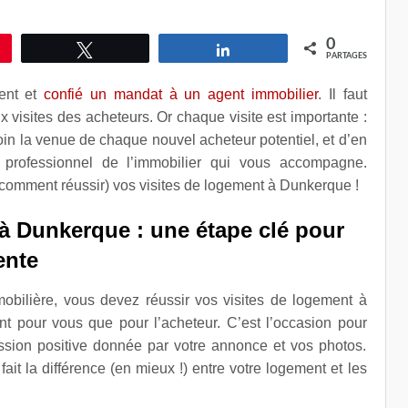
0
le
Tweetez
Partagez
PARTAGES
ent et
confié un mandat à un agent immobilier
. Il faut
 visites des acheteurs. Or chaque visite est importante :
soin la venue de chaque nouvel acheteur potentiel, et d’en
 professionnel de l’immobilier qui vous accompagne.
comment réussir) vos visites de logement à Dunkerque !
 à Dunkerque : une étape clé pour
ente
mobilière, vous devez réussir vos visites de logement à
t pour vous que pour l’acheteur. C’est l’occasion pour
ession positive donnée par votre annonce et vos photos.
fait la différence (en mieux !) entre votre logement et les