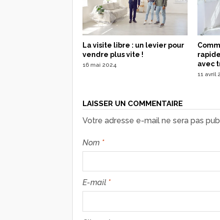
La visite libre : un levier pour
Comme
vendre plus vite !
rapid
avec t
16 mai 2024
11 avril
LAISSER UN COMMENTAIRE
Votre adresse e-mail ne sera pas publ
Nom
*
E-mail
*