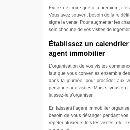
Évitez de croire que « la première, c’es
Vous avez souvent besoin de faire défi
signe la vente. Pour augmenter les cha
soin chacune de vos visites de logeme
É
tablis
sez un calendrier
agent immobilier
L’organisation de vos visites commence 
faut que vous conveniez ensemble des 
dans la journée, pour procéder aux vis
personne aux visites. Mais si vous en co
laissez-le s’organiser.
En laissant l’agent immobilier organis
besoin de vous déranger pendant vos h
répéter plusieurs fois les visites, etc. Il
garage, etc.