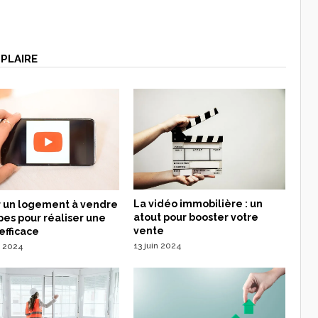
PLAIRE
La vidéo immobilière : un
r un logement à vendre
atout pour booster votre
apes pour réaliser une
vente
efficace
13 juin 2024
et 2024