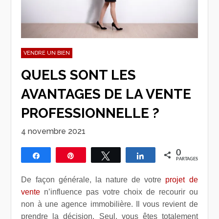
VENDRE UN BIEN
QUELS SONT LES
AVANTAGES DE LA VENTE
PROFESSIONNELLE ?
4 novembre 2021
0
Partagez
Épingle
Tweetez
Partagez
PARTAGES
De façon générale, la nature de votre
projet de
vente
n’influence pas votre choix de recourir ou
non à une agence immobilière. Il vous revient de
prendre la décision. Seul, vous êtes totalement