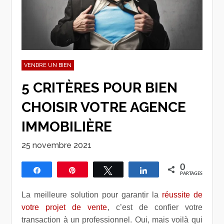
VENDRE UN BIEN
5 CRITÈRES POUR BIEN
CHOISIR VOTRE AGENCE
IMMOBILIÈRE
25 novembre 2021
0
Partagez
Épingle
Tweetez
Partagez
PARTAGES
La meilleure solution pour garantir la
réussite de
votre projet de vente
, c’est de confier votre
transaction à un professionnel. Oui, mais voilà qui