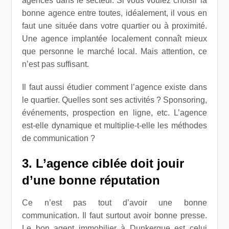
agences dans le secteur. Si vous voulez choisir la
bonne agence entre toutes, idéalement, il vous en
faut une située dans votre quartier ou à proximité.
Une agence implantée localement connaît mieux
que personne le marché local. Mais attention, ce
n’est pas suffisant.
Il faut aussi étudier comment l’agence existe dans
le quartier. Quelles sont ses activités ? Sponsoring,
événements, prospection en ligne, etc. L’agence
est-elle dynamique et multiplie-t-elle les méthodes
de communication ?
3. L’agence ciblée doit jouir
d’une bonne réputation
Ce n’est pas tout d’avoir une bonne
communication. Il faut surtout avoir bonne presse.
Le bon agent immobilier à Dunkerque est celui