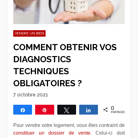
VENDRE UN BIEN
COMMENT OBTENIR VOS
DIAGNOSTICS
TECHNIQUES
OBLIGATOIRES ?
7 octobre 2021
0
Partagez
Épingle
Tweetez
Partagez
PARTAGES
Pour vendre votre logement, vous êtes contraint de
constituer un dossier de vente
. Celui-ci doit