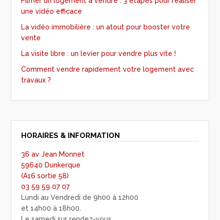
Filmer un logement à vendre : 3 étapes pour réaliser
une vidéo efficace
La vidéo immobilière : un atout pour booster votre
vente
La visite libre : un levier pour vendre plus vite !
Comment vendre rapidement votre logement avec
travaux ?
HORAIRES & INFORMATION
36 av Jean Monnet
59640 Dunkerque
(A16 sortie 58)
03 59 59 07 07
Lundi au Vendredi de 9h00 à 12h00
et 14h00 à 18h00.
Le samedi sur rendez-vous.