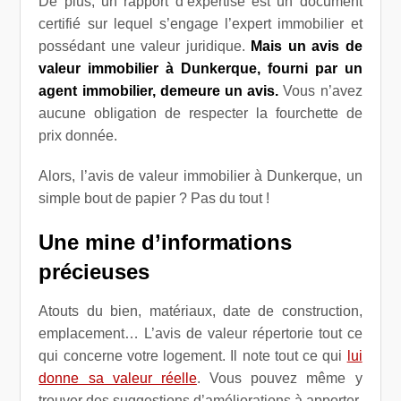
De plus, un rapport d’expertise est un document
certifié sur lequel s’engage l’expert immobilier et
possédant une valeur juridique.
Mais un avis de
valeur immobilier à Dunkerque, fourni par un
agent immobilier, demeure un avis.
Vous n’avez
aucune obligation de respecter la fourchette de
prix donnée.
Alors, l’avis de valeur immobilier à Dunkerque, un
simple bout de papier ? Pas du tout !
Une mine d’informations
précieuses
Atouts du bien, matériaux, date de construction,
emplacement… L’avis de valeur répertorie tout ce
qui concerne votre logement. Il note tout ce qui
lui
donne sa valeur réelle
. Vous pouvez même y
trouver des suggestions d’améliorations à apporter.