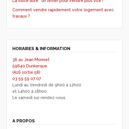
La visite libre : un levier pour vendre plus vite !
Comment vendre rapidement votre logement avec
travaux ?
HORAIRES & INFORMATION
36 av Jean Monnet
59640 Dunkerque
(A16 sortie 58)
03 59 59 07 07
Lundi au Vendredi de 9h00 à 12h00
et 14h00 à 18h00.
Le samedi sur rendez-vous.
A PROPOS