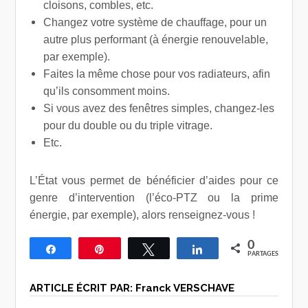
cloisons, combles, etc.
Changez votre système de chauffage, pour un
autre plus performant (à énergie renouvelable,
par exemple).
Faites la même chose pour vos radiateurs, afin
qu’ils consomment moins.
Si vous avez des fenêtres simples, changez-les
pour du double ou du triple vitrage.
Etc.
L’État vous permet de bénéficier d’aides pour ce
genre d’intervention (l’éco-PTZ ou la prime
énergie, par exemple), alors renseignez-vous !
0
Partagez
Épingle
Tweetez
Partagez
PARTAGES
ARTICLE ÉCRIT PAR:
Franck VERSCHAVE